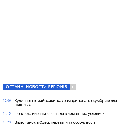
ОСТАННІ НОВОСТИ РЕГІОНІВ
Кулинарные лайфхаки: как замариновать скумбрию для
13:06
шашлыка
4 секрета идеального люля в домашних условиях
14:15
Відпочинок в Одесі: переваги та особливості
18:23