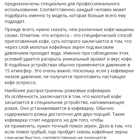
предназначены специально для профессионального
использования. Соответственно, каждый человек может
подобрать именно ту модель, которая больше всего ему
подходит.
Прежде всего, нужно сказать, чем различные кофе-машины
схожи. Отметим, что эспрессо – это специфический способ
приготовления кофе, суть которого заключается в том, что
через слой молотых кофейных зерен под высоким
давлением проходит вода. Именно при соблюдении этих
условий удается раскрыть уникальный аромат и вкус кофе.
В подобных устройствах обычно применяется давление в
15 атмосфер. Это очень важно, поскольку, если у кофеварки
низкое давление, не получится приготовить настоящее
кофе эспрессо.
Наиболее распространены рожковые кофеварки.
Их особенность заключается в том, что молотый кофе
засыпается в специальное устройство, напоминающее
рожок. Оно устанавливается в кофеварку. Обычно
содержимого рожка достаточно для двух порций. Такие
кофеварки стоят недорого, но для того, чтобы
их применять, нужен точный помол зерен. Дело в том, что
если помол грубый, пар пройдет сквозь кофейные зерна
слишком быстро, соответственно не получится