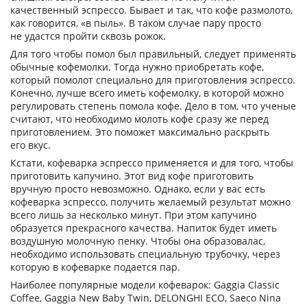
качественный эспрессо. Бывает и так, что кофе размолото,
как говорится, «в пыль». В таком случае пару просто
не удастся пройти сквозь рожок.
Для того чтобы помол был правильный, следует применять
обычные кофемолки. Тогда нужно приобретать кофе,
который помолот специально для приготовления эспрессо.
Конечно, лучше всего иметь кофемолку, в которой можно
регулировать степень помола кофе. Дело в том, что ученые
считают, что необходимо молоть кофе сразу же перед
приготовлением. Это поможет максимально раскрыть
его вкус.
Кстати, кофеварка эспрессо применяется и для того, чтобы
приготовить капучино. Этот вид кофе приготовить
вручную просто невозможно. Однако, если у вас есть
кофеварка эспрессо, получить желаемый результат можно
всего лишь за несколько минут. При этом капучино
образуется прекрасного качества. Напиток будет иметь
воздушную молочную пенку. Чтобы она образовалас,
необходимо использовать специальную трубочку, через
которую в кофеварке подается пар.
Наиболее популярные модели кофеварок: Gaggia Classic
Coffee, Gaggia New Baby Twin, DELONGHI ECO, Saeco Nina