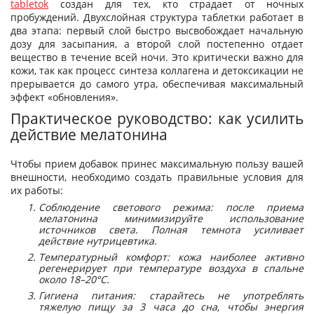
tabletok
создан для тех, кто страдает от ночных
пробуждений. Двухслойная структура таблетки работает в
два этапа: первый слой быстро высвобождает начальную
дозу для засыпания, а второй слой постепенно отдает
вещество в течение всей ночи. Это критически важно для
кожи, так как процесс синтеза коллагена и детоксикации не
прерывается до самого утра, обеспечивая максимальный
эффект «обновления».
Практическое руководство: как усилить
действие мелатонина
Чтобы прием добавок принес максимальную пользу вашей
внешности, необходимо создать правильные условия для
их работы:
Соблюдение светового режима: после приема
мелатонина минимизируйте использование
источников света. Полная темнота усиливает
действие нутрицевтика.
Температурный комфорт: кожа наиболее активно
регенерирует при температуре воздуха в спальне
около 18–20°C.
Гигиена питания: старайтесь не употреблять
тяжелую пищу за 3 часа до сна, чтобы энергия