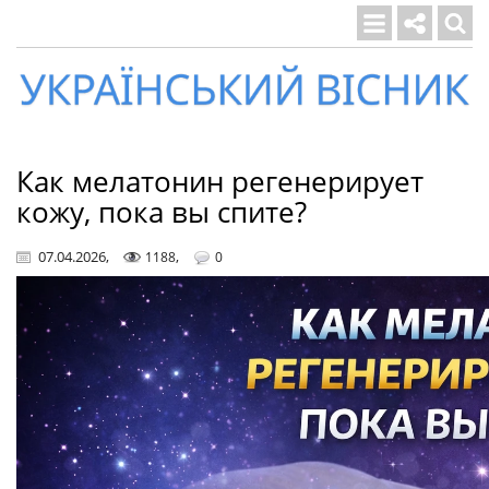
Український
вісник
Как мелатонин регенерирует
кожу, пока вы спите?
07.04.2026
,
,
1188
0