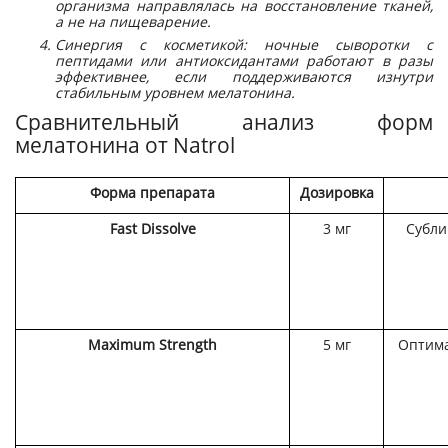
организма направлялась на восстановление тканей,
а не на пищеварение.
Синергия с косметикой: ночные сыворотки с
пептидами или антиоксидантами работают в разы
эффективнее, если поддерживаются изнутри
стабильным уровнем мелатонина.
Сравнительный анализ форм
мелатонина от Natrol
Форма препарата
Дозировка
Fast Dissolve
3 мг
Субли
Maximum Strength
5 мг
Оптима