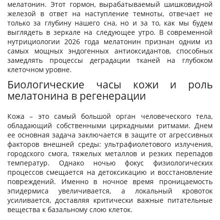
мелатонин. Этот гормон, вырабатываемый шишковидной
железой в ответ на наступление темноты, отвечает не
только за глубину нашего сна, но и за то, как мы будем
выглядеть в зеркале на следующее утро. В современной
нутрициологии 2026 года мелатонин признан одним из
самых мощных эндогенных антиоксидантов, способных
замедлять процессы деградации тканей на глубоком
клеточном уровне.
Биологические часы кожи и роль
мелатонина в регенерации
Кожа – это самый большой орган человеческого тела,
обладающий собственными циркадными ритмами. Днем
ее основная задача заключается в защите от агрессивных
факторов внешней среды: ультрафиолетового излучения,
городского смога, тяжелых металлов и резких перепадов
температур. Однако ночью фокус физиологических
процессов смещается на детоксикацию и восстановление
повреждений. Именно в ночное время проницаемость
эпидермиса увеличивается, а локальный кровоток
усиливается, доставляя критически важные питательные
вещества к базальному слою клеток.