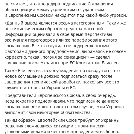
не считает, что процедура подписание Соглашения
об ассоциации между украинским государством
и Европейским Союзом находится под какой-либо угрозой.
«Данный вывод является весьма категоричным. Таким же
пессимистическим образом средства массовой
информации оценивали в свое время перспективы
окончания переговоров или же парафирования этого
соглашения. Все это служило не подкрепленными
факторами данного предположения, выражаясь не совсем
корректно, такая „погоня за сенсацией“»,— сделал
заявление посол Украины при ЕС Константин Елисеев.
Также Елисеев высказал убеждение по поводу того, что
новое соглашение должно подписаться сразу после
завершения технической доработки, поскольку все это
служит в интересах Украины и ЕС.
Представители Европейского Союза, в свою очередь,
неоднократно подчеркивали, что подписание данного
соглашения возможно только в том случае, если Украина
выполнит свои некоторые обязательства.
Таким образом, Европейский Союз требует от Украины
решения сложившиеся ситуации с политически
уголовными делами и честным проведением выборов.