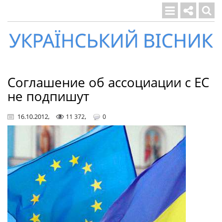
Український
вісник
Соглашение об ассоциации с ЕС
не подпишут
16.10.2012
,
,
11 372
0