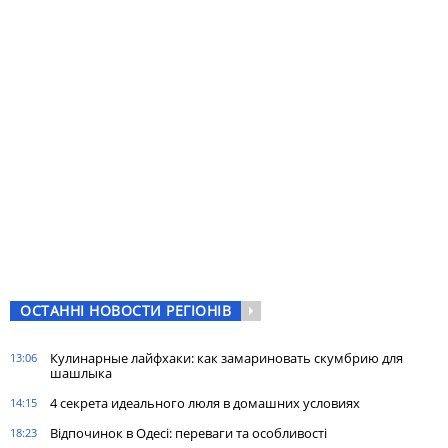
ОСТАННІ НОВОСТИ РЕГІОНІВ
Кулинарные лайфхаки: как замариновать скумбрию для
13:06
шашлыка
4 секрета идеального люля в домашних условиях
14:15
Відпочинок в Одесі: переваги та особливості
18:23