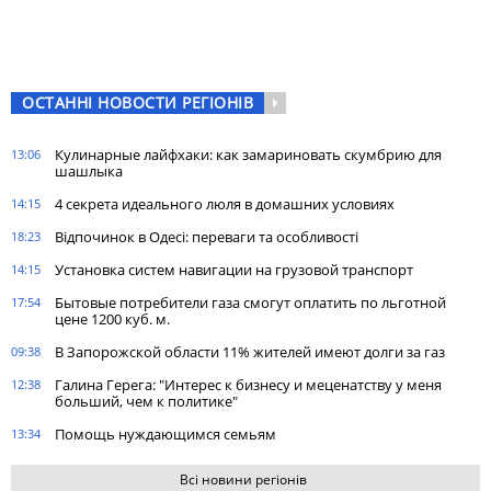
ОСТАННІ НОВОСТИ РЕГІОНІВ
Кулинарные лайфхаки: как замариновать скумбрию для
13:06
шашлыка
4 секрета идеального люля в домашних условиях
14:15
Відпочинок в Одесі: переваги та особливості
18:23
Установка систем навигации на грузовой транспорт
14:15
Бытовые потребители газа cмогут оплатить по льготной
17:54
цене 1200 куб. м.
В Запорожской области 11% жителей имеют долги за газ
09:38
Галина Герега: "Интерес к бизнесу и меценатству у меня
12:38
больший, чем к политике"
Помощь нуждающимся семьям
13:34
Всі новини регіонів