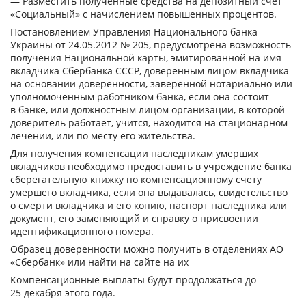
— Разместить полученные средства на депозитный счет
«Социальный» с начислением повышенных процентов.
Постановлением Управления Национального банка
Украины от 24.05.2012 № 205, предусмотрена возможность
получения Национальной карты, эмитированной на имя
вкладчика Сбербанка СССР, доверенным лицом вкладчика
на основании доверенности, заверенной нотариально или
уполномоченным работником банка, если она состоит
в банке, или должностным лицом организации, в которой
доверитель работает, учится, находится на стационарном
лечении, или по месту его жительства.
Для получения компенсации наследникам умерших
вкладчиков необходимо предоставить в учреждение банка
сберегательную книжку по компенсационному счету
умершего вкладчика, если она выдавалась, свидетельство
о смерти вкладчика и его копию, паспорт наследника или
документ, его заменяющий и справку о присвоении
идентификационного номера.
Образец доверенности можно получить в отделениях АО
«Сбербанк» или найти на сайте на их
Компенсационные выплаты будут продолжаться до
25 декабря этого года.