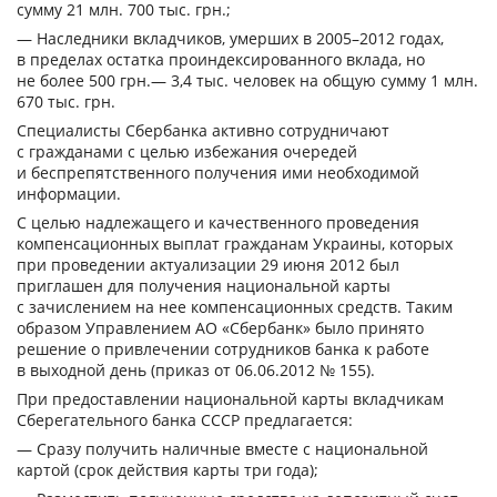
сумму 21 млн. 700 тыс. грн.;
— Наследники вкладчиков, умерших в 2005–2012 годах,
в пределах остатка проиндексированного вклада, но
не более 500 грн.— 3,4 тыс. человек на общую сумму 1 млн.
670 тыс. грн.
Специалисты Сбербанка активно сотрудничают
с гражданами с целью избежания очередей
и беспрепятственного получения ими необходимой
информации.
С целью надлежащего и качественного проведения
компенсационных выплат гражданам Украины, которых
при проведении актуализации 29 июня 2012 был
приглашен для получения национальной карты
с зачислением на нее компенсационных средств. Таким
образом Управлением АО «Сбербанк» было принято
решение о привлечении сотрудников банка к работе
в выходной день (приказ от 06.06.2012 № 155).
При предоставлении национальной карты вкладчикам
Сберегательного банка СССР предлагается:
— Сразу получить наличные вместе с национальной
картой (срок действия карты три года);