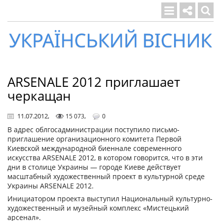
Український
вісник
ARSENALE 2012 приглашает
черкащан
11.07.2012
,
,
15 073
0
В адрес облгосадминистрации поступило письмо-
приглашение организационного комитета Первой
Киевской международной биеннале современного
искусства ARSENALE 2012, в котором говорится, что в эти
дни в столице Украины — городе Киеве действует
масштабный художественный проект в культурной среде
Украины ARSENALE 2012.
Инициатором проекта выступил Национальный культурно-
художественный и музейный комплекс «Мистецький
арсенал».