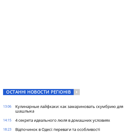
ОСТАННІ НОВОСТИ РЕГІОНІВ
Кулинарные лайфхаки: как замариновать скумбрию для
13:06
шашлыка
4 секрета идеального люля в домашних условиях
14:15
Відпочинок в Одесі: переваги та особливості
18:23