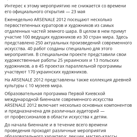
Интерес к этому мероприятию не снижается со времени
его официального открытия — 23 мая
Еженедельно ARSENALE 2012 посещают несколько
первостепенных кураторов и художников из самых
отдаленных частей земного шара. В целом в нем примут
участие 100 ведущих художников из 30 стран мира. Здесь
представлено 250 актуальных произведений современного
искусства. 40 работ созданы специально для этого
мероприятия. В специальном проекте представили свои
художественные работы 25 украинских и 13 польских
художников, а в 45 проектах параллельной программы
участвуют 170 украинских художников.
На ARSENALE 2012 представлены также коллекция древней
культуры с 10 музеев мира.
Образовательная программа Первой Киевской
международной биеннале современного искусства
ARSENALE 2012 включает несколько основных компонентов
и предназначена для различных аудиторий —
от профессионалов в области искусства к детям.
До начала биеннале и в течение всего времени
проведения проходят различные мероприятия
образовательного характера: лекции, мастер-классы,