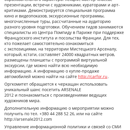
презентации, встречи с художниками, кураторами и арт-
критиками. Демонстрируется специальная программа
кино и видеопоказов, экскурсионные программы,
многочисленные туры, рассчитанные на аудиторию
разного уровня подготовки. Обучением гидов занимаются
специалисты из Центра Помпиду в Париже при поддержке
Французского института и посольства Франции. Для тех,
кто пожелает самостоятельно ознакомиться
с экспозициями, на территории Мистецького Арсеналу,
который, кстати, составляет 24000 квадратных метров,
размещены планшеты с программой виртуальной
экскурсии, где можно найти всю необходимую
информацию. А информацию о купле-продаже
автомобилей можно найти на сайте
http://carfor.ru
.
Оргкомитет обращается к черкащан использовать
уникальный шанс посетить ARSENALE
2012 и познакомиться с произведениями ведущих
художников мира.
Дополнительную информацию о мероприятии можно
получить по тел. +380 44 288 52 26, или на сайте
http://arsenale2012.com
Управление информационной политики и связей со СМИ