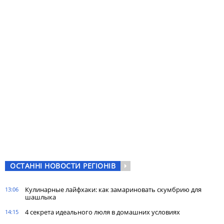
ОСТАННІ НОВОСТИ РЕГІОНІВ
Кулинарные лайфхаки: как замариновать скумбрию для
13:06
шашлыка
4 секрета идеального люля в домашних условиях
14:15