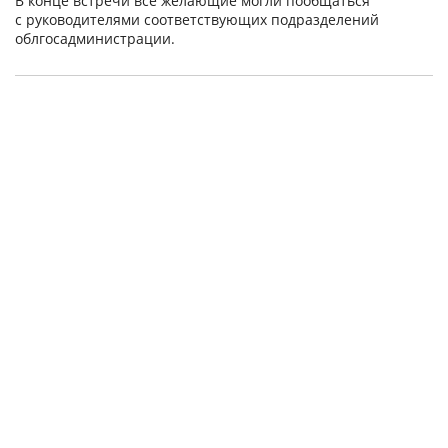
В конце встречи все желающие могли пообщаться
с руководителями соответствующих подразделений
облгосадминистрации.