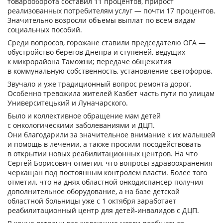
товарооборота составил 11 процентов, прирост
реализованных потребителям услуг — почти 17 процентов.
Значительно возросли объемы выплат по всем видам
социальных пособий.
Среди вопросов, горожане ставили председателю ОГА —
обустройство берегов Днепра и ступеней, ведущих
к микрорайона Таможни; передаче общежития
в коммунальную собственность, установление светофоров.
Звучало и уже традиционный вопрос ремонта дорог.
Особенно тревожила жителей Казбет часть пути по улицам
Университецький и Луначарского.
Было и коллективное обращение мам детей
с онкологическими заболеваниями и ДЦП.
Они благодарили за значительное внимание к их малышей
и помощь в лечении, а также просили посодействовать
в открытии новых реабилитационных центров. На что
Сергей Борисович отметил, что вопросы здравоохранения
черкащан под постоянным контролем власти. Более того
отметил, что на днях областной онкодиспансер получил
дополнительное оборудование, а на базе детской
областной больницы уже с 1 октября заработает
реабилитационный центр для детей-инвалидов с ДЦП.