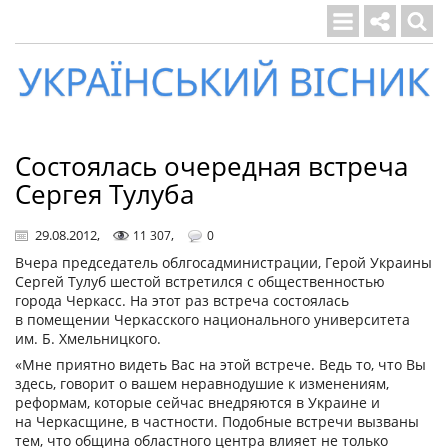
Український
вісник
Состоялась очередная встреча
Сергея Тулуба
29.08.2012
,
,
11 307
0
Вчера председатель облгосадминистрации, Герой Украины
Сергей Тулуб шестой встретился с общественностью
города Черкасс. На этот раз встреча состоялась
в помещении Черкасского национального университета
им. Б. Хмельницкого.
«Мне приятно видеть Вас на этой встрече. Ведь то, что Вы
здесь, говорит о вашем неравнодушие к изменениям,
реформам, которые сейчас внедряются в Украине и
на Черкасщине, в частности. Подобные встречи вызваны
тем, что община областного центра влияет не только