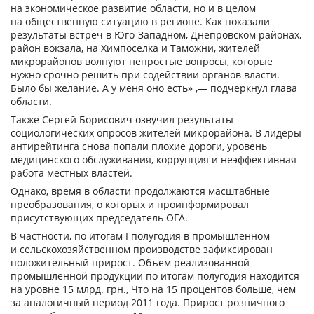
на экономическое развитие области, но и в целом
на общественную ситуацию в регионе. Как показали
результаты встреч в Юго-Западном, Днепровском районах,
район вокзала, на Химпоселка и Таможни, жителей
микрорайонов волнуют непростые вопросы, которые
нужно срочно решить при содействии органов власти.
Было бы желание. А у меня оно есть» ,— подчеркнул глава
области.
Также Сергей Борисович озвучил результаты
социологических опросов жителей микрорайона. В лидеры
антирейтинга снова попали плохие дороги, уровень
медицинского обслуживания, коррупция и неэффективная
работа местных властей.
Однако, время в области продолжаются масштабные
преобразования, о которых и проинформировал
присутствующих председатель ОГА.
В частности, по итогам I полугодия в промышленном
и сельскохозяйственном производстве зафиксирован
положительный прирост. Объем реализованной
промышленной продукции по итогам полугодия находится
на уровне 15 млрд. грн., Что на 15 процентов больше, чем
за аналогичный период 2011 года. Прирост розничного