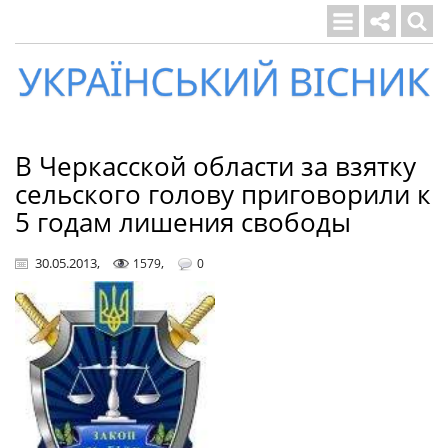
Український
вісник
В Черкасской области за взятку
сельского голову приговорили к
5 годам лишения свободы
30.05.2013
,
,
1579
0