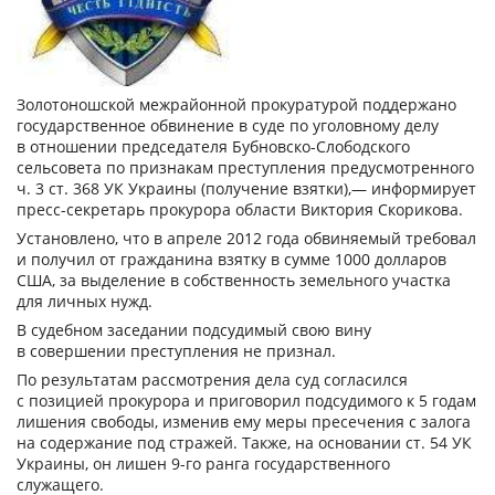
Золотоношской межрайонной прокуратурой поддержано
государственное обвинение в суде по уголовному делу
в отношении председателя Бубновско-Слободского
сельсовета по признакам преступления предусмотренного
ч. 3 ст. 368 УК Украины (получение взятки),— информирует
пресс-секретарь прокурора области Виктория Скорикова.
Установлено, что в апреле 2012 года обвиняемый требовал
и получил от гражданина взятку в сумме 1000 долларов
США, за выделение в собственность земельного участка
для личных нужд.
В судебном заседании подсудимый свою вину
в совершении преступления не признал.
По результатам рассмотрения дела суд согласился
с позицией прокурора и приговорил подсудимого к 5 годам
лишения свободы, изменив ему меры пресечения с залога
на содержание под стражей. Также, на основании ст. 54 УК
Украины, он лишен 9-го ранга государственного
служащего.