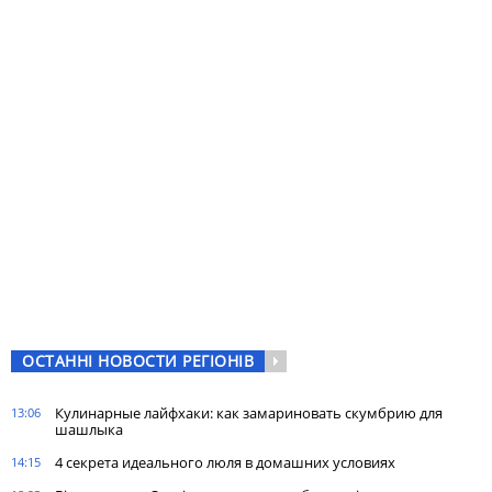
ОСТАННІ НОВОСТИ РЕГІОНІВ
Кулинарные лайфхаки: как замариновать скумбрию для
13:06
шашлыка
4 секрета идеального люля в домашних условиях
14:15