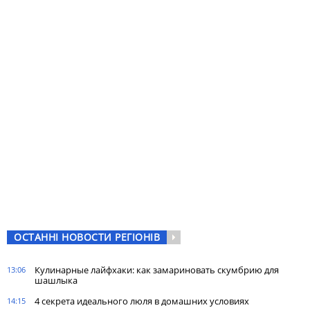
ОСТАННІ НОВОСТИ РЕГІОНІВ
Кулинарные лайфхаки: как замариновать скумбрию для
13:06
шашлыка
4 секрета идеального люля в домашних условиях
14:15