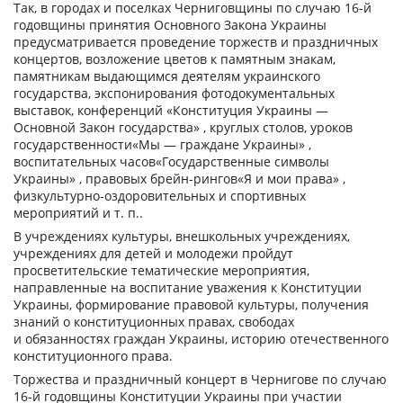
Так, в городах и поселках Черниговщины по случаю 16-й
годовщины принятия Основного Закона Украины
предусматривается проведение торжеств и праздничных
концертов, возложение цветов к памятным знакам,
памятникам выдающимся деятелям украинского
государства, экспонирования фотодокументальных
выставок, конференций «Конституция Украины —
Основной Закон государства» , круглых столов, уроков
государственности«Мы — граждане Украины» ,
воспитательных часов«Государственные символы
Украины» , правовых брейн-рингов«Я и мои права» ,
физкультурно-оздоровительных и спортивных
мероприятий и т. п..
В учреждениях культуры, внешкольных учреждениях,
учреждениях для детей и молодежи пройдут
просветительские тематические мероприятия,
направленные на воспитание уважения к Конституции
Украины, формирование правовой культуры, получения
знаний о конституционных правах, свободах
и обязанностях граждан Украины, историю отечественного
конституционного права.
Торжества и праздничный концерт в Чернигове по случаю
16-й годовщины Конституции Украины при участии