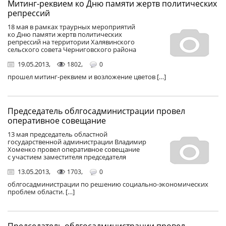
Митинг-реквием ко Дню памяти жертв политических
репрессий
18 мая в рамках траурных мероприятий
ко Дню памяти жертв политических
репрессий на территории Халявинского
сельского совета Черниговского района
19.05.2013
,
,
1802
0
прошел митинг-реквием и возложение цветов […]
Председатель облгосадминистрации провел
оперативное совещание
13 мая председатель областной
государственной администрации Владимир
Хоменко провел оперативное совещание
с участием заместителя председателя
13.05.2013
,
,
1703
0
облгосадминистрации по решению социально-экономических
проблем области. […]
Председатель облгосадминистрации провел