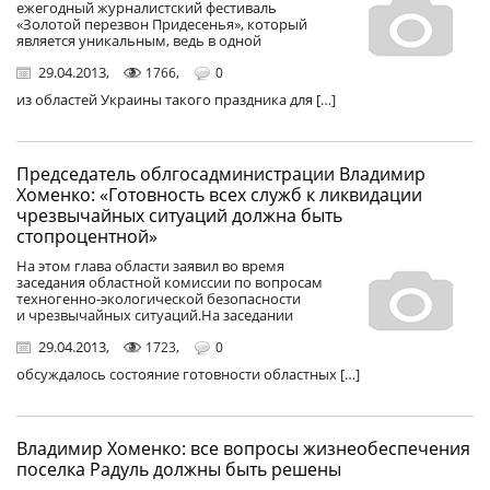
ежегодный журналистский фестиваль
«Золотой перезвон Придесенья», который
является уникальным, ведь в одной
29.04.2013
,
,
1766
0
из областей Украины такого праздника для […]
Председатель облгосадминистрации Владимир
Хоменко: «Готовность всех служб к ликвидации
чрезвычайных ситуаций должна быть
стопроцентной»
На этом глава области заявил во время
заседания областной комиссии по вопросам
техногенно-экологической безопасности
и чрезвычайных ситуаций.На заседании
29.04.2013
,
,
1723
0
обсуждалось состояние готовности областных […]
Владимир Хоменко: все вопросы жизнеобеспечения
поселка Радуль должны быть решены