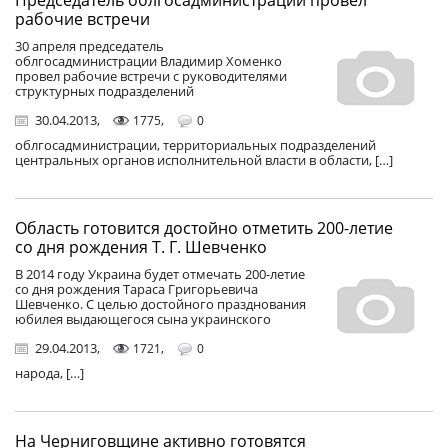
рабочие встречи
30 апреля председатель
облгосадминистрации Владимир Хоменко
провел рабочие встречи с руководителями
структурных подразделений
30.04.2013
,
,
1775
0
облгосадминистрации, территориальных подразделений
центральных органов исполнительной власти в области, […]
Область готовится достойно отметить 200-летие
со дня рождения Т. Г. Шевченко
В 2014 году Украина будет отмечать 200-летие
со дня рождения Тараса Григорьевича
Шевченко. С целью достойного празднования
юбилея выдающегося сына украинского
29.04.2013
,
,
1721
0
народа, […]
На Черниговщине активно готовятся