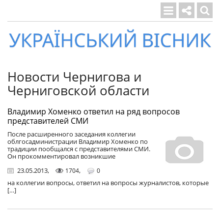
Український
вісник
Новости Чернигова и
Черниговской области
Владимир Хоменко ответил на ряд вопросов
представителей СМИ
После расширенного заседания коллегии
облгосадминистрации Владимир Хоменко по
традиции пообщался с представителями СМИ.
Он прокомментировал возникшие
23.05.2013
,
,
1704
0
на коллегии вопросы, ответил на вопросы журналистов, которые
[…]