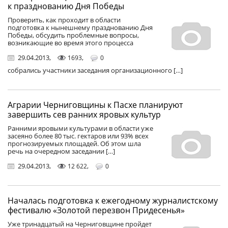
к празднованию Дня Победы
Проверить, как проходит в области
подготовка к нынешнему празднованию Дня
Победы, обсудить проблемные вопросы,
возникающие во время этого процесса
29.04.2013
,
,
1693
0
собрались участники заседания организационного […]
Аграрии Черниговщины к Пасхе планируют
завершить сев ранних яровых культур
Ранними яровыми культурами в области уже
засеяно более 80 тыс. гектаров или 93% всех
прогнозируемых площадей. Об этом шла
речь на очередном заседании […]
29.04.2013
,
,
12 622
0
Началась подготовка к ежегодному журналистскому
фестивалю «Золотой перезвон Придесенья»
Уже тринадцатый на Черниговщине пройдет