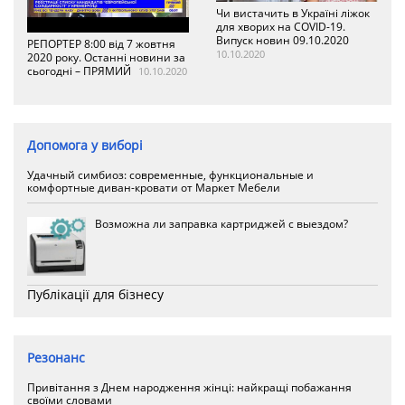
Чи вистачить в Україні ліжок
для хворих на COVID-19.
Випуск новин 09.10.2020
РЕПОРТЕР 8:00 від 7 жовтня
10.10.2020
2020 року. Останні новини за
сьогодні – ПРЯМИЙ
10.10.2020
Допомога у виборі
Удачный симбиоз: современные, функциональные и
комфортные диван-кровати от Маркет Мебели
Возможна ли заправка картриджей с выездом?
Публікації для бізнесу
Резонанс
Привітання з Днем народження жінці: найкращі побажання
своїми словами