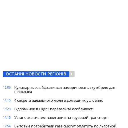
ОСТАННІ НОВОСТИ РЕГІОНІВ
Кулинарные лайфхаки: как замариновать скумбрию для
13:06
шашлыка
4 секрета идеального люля в домашних условиях
14:15
Відпочинок в Одесі: переваги та особливості
18:23
Установка систем навигации на грузовой транспорт
14:15
Бытовые потребители газа cмогут оплатить по льготной
17:54