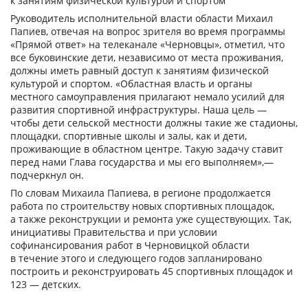
к занятиям физической культурой и спортом
Руководитель исполнительной власти области Михаил
Папиев, отвечая на вопрос зрителя во время программы
«Прямой ответ» на телеканале «Черновцы», отметил, что
все буковинские дети, независимо от места проживания,
должны иметь равный доступ к занятиям физической
культурой и спортом. «Областная власть и органы
местного самоуправления прилагают немало усилий для
развития спортивной инфраструктуры. Наша цель —
чтобы дети сельской местности должны такие же стадионы,
площадки, спортивные школы и залы, как и дети,
проживающие в областном центре. Такую задачу ставит
перед нами Глава государства и мы его выполняем»,—
подчеркнул он.
По словам Михаила Папиева, в регионе продолжается
работа по строительству новых спортивных площадок,
а также реконструкции и ремонта уже существующих. Так,
инициативы Правительства и при условии
софинансирования работ в Черновицкой области
в течение этого и следующего годов запланировано
построить и реконструировать 45 спортивных площадок и
123 — детских.