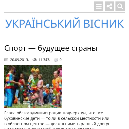
Український
вісник
Спорт — будущее страны
20.09.2013
,
,
11 343
0
Глава облгосадминистрации подчеркнул, что все
буковинские дети — то ли в сельской местности или
в областном центре — должны иметь равный доступ