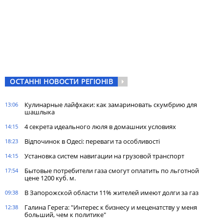
ОСТАННІ НОВОСТИ РЕГІОНІВ
Кулинарные лайфхаки: как замариновать скумбрию для
13:06
шашлыка
4 секрета идеального люля в домашних условиях
14:15
Відпочинок в Одесі: переваги та особливості
18:23
Установка систем навигации на грузовой транспорт
14:15
Бытовые потребители газа cмогут оплатить по льготной
17:54
цене 1200 куб. м.
В Запорожской области 11% жителей имеют долги за газ
09:38
Галина Герега: "Интерес к бизнесу и меценатству у меня
12:38
больший, чем к политике"