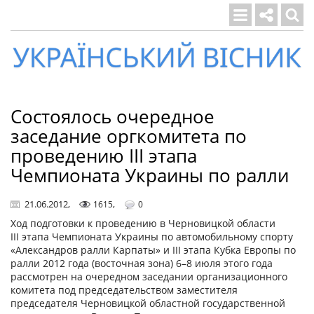
Український
вісник
Состоялось очередное
заседание оргкомитета по
проведению III этапа
Чемпионата Украины по ралли
21.06.2012
,
,
1615
0
Ход подготовки к проведению в Черновицкой области
III этапа Чемпионата Украины по автомобильному спорту
«Александров ралли Карпаты» и III этапа Кубка Европы по
ралли 2012 года (восточная зона) 6–8 июля этого года
рассмотрен на очередном заседании организационного
комитета под председательством заместителя
председателя Черновицкой областной государственной