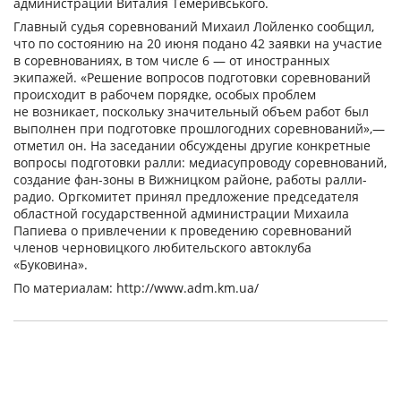
администрации Виталия Темеривського.
Главный судья соревнований Михаил Лойленко сообщил,
что по состоянию на 20 июня подано 42 заявки на участие
в соревнованиях, в том числе 6 — от иностранных
экипажей. «Решение вопросов подготовки соревнований
происходит в рабочем порядке, особых проблем
не возникает, поскольку значительный объем работ был
выполнен при подготовке прошлогодних соревнований»,—
отметил он. На заседании обсуждены другие конкретные
вопросы подготовки ралли: медиасупроводу соревнований,
создание фан-зоны в Вижницком районе, работы ралли-
радио. Оргкомитет принял предложение председателя
областной государственной администрации Михаила
Папиева о привлечении к проведению соревнований
членов черновицкого любительского автоклуба
«Буковина».
По материалам: http://www.adm.km.ua/