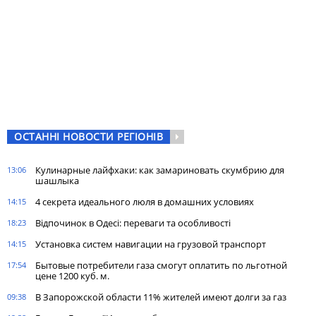
ОСТАННІ НОВОСТИ РЕГІОНІВ
Кулинарные лайфхаки: как замариновать скумбрию для
13:06
шашлыка
4 секрета идеального люля в домашних условиях
14:15
Відпочинок в Одесі: переваги та особливості
18:23
Установка систем навигации на грузовой транспорт
14:15
Бытовые потребители газа cмогут оплатить по льготной
17:54
цене 1200 куб. м.
В Запорожской области 11% жителей имеют долги за газ
09:38