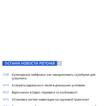
ОСТАННІ НОВОСТИ РЕГІОНІВ
Кулинарные лайфхаки: как замариновать скумбрию для
13:06
шашлыка
4 секрета идеального люля в домашних условиях
14:15
Відпочинок в Одесі: переваги та особливості
18:23
Установка систем навигации на грузовой транспорт
14:15