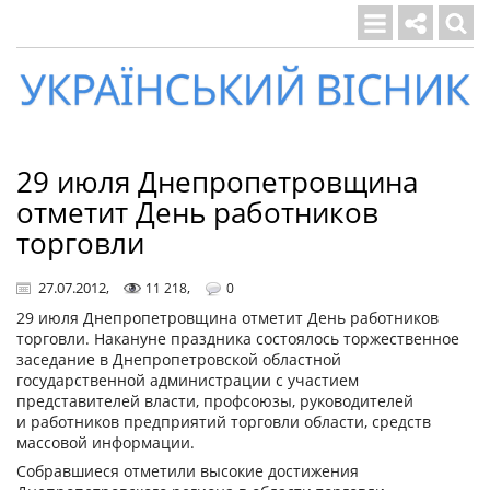
Український
вісник
29 июля Днепропетровщина
отметит День работников
торговли
27.07.2012
,
,
11 218
0
29 июля Днепропетровщина отметит День работников
торговли. Накануне праздника состоялось торжественное
заседание в Днепропетровской областной
государственной администрации с участием
представителей власти, профсоюзы, руководителей
и работников предприятий торговли области, средств
массовой информации.
Собравшиеся отметили высокие достижения