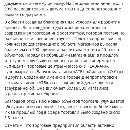
документов по всему региону. На сегодняшний день около
90% разрешительных документов на Днепропетровщине
выдаются досрочно.
В области созданы благоприятные условия для развития
бизнеса. За последние годы приобрела мощности
современная торговая инфраструктура, которая постоянно
развивается и совершенствуется. Только за прошлый год
количество действующих в области магазинов выросла
более чем на 700 единиц и насчитывает почти 20 тысяч
объектов. Наряду с небольшими магазинами в прошлом
и текущем году были введены в действие гипермаркет
«Епицент», торговые центры «Пассаж» и «LABRARI»,
супермаркеты «Варус», магазины «АТБ», «Сильпо», «О Стр»
и другие. Созданная именно в городе Днепропетровске
сеть магазинов «АТБ», на сегодняшний день является
всеукраинской. Она включает более 500 магазинов
в разных регионах Украины.
Благодаря открытию новых объектов торговли улучшается
обслуживание населения, создаются новые рабочие места.
Их за прошлый год в сфере торговли было создано около
3,5 тысяч.
Отметим, что торговые предприятия области активно