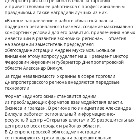
Днепропетровского региона в области торговли
и приветствовали ее работников с профессиональным
праздником, а также наградили лучших из них.
«Важное направление в работе областной власти —
поддержка регионального бизнеса, создание максимально
комфортных условий для его развития, привлечения новых
инвестиций в развитие экономики региона»,— отметил
на заседании заместитель председателя
облгосадминистрации Андрей Муксимов. Большое
внимание этому вопросу уделяет наш Президент Виктор
Федорович Янукович и губернатор Днепропетровской
области Александр Вилкул.
За годы независимости Украины в сфере торговли
Днепропетровского региона внедряются передовые
технологии.
Формат «единого окна» становится одним
из преобладающих форматов взаимодействия власти,
бизнеса и граждан. В регионе по инициативе Александра
Вилкула работает региональный информационно-
ресурсный центр «Открытая власть» и 35 разрешительных
центров во всех городах и районах области.
В Днепропетровской облгосадминистрации
контролируются сроки выдачи разрешительных