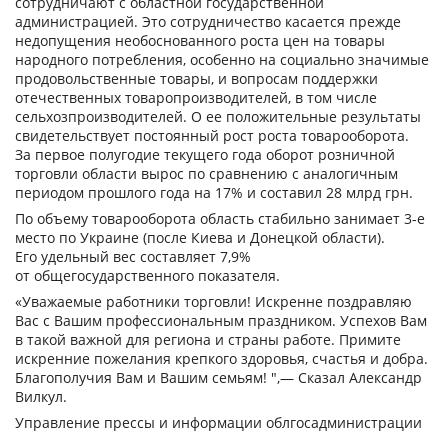
сотрудничают с областной государственной
администрацией. Это сотрудничество касается прежде
недопущения необоснованного роста цен на товары
народного потребления, особенно на социально значимые
продовольственные товары, и вопросам поддержки
отечественных товаропроизводителей, в том числе
сельхозпроизводителей. О ее положительные результаты
свидетельствует постоянный рост роста товарооборота.
За первое полугодие текущего года оборот розничной
торговли области вырос по сравнению с аналогичным
периодом прошлого года на 17% и составил 28 млрд грн.
По объему товарооборота область стабильно занимает 3-е
место по Украине (после Киева и Донецкой области).
Его удельный вес составляет 7,9%
от общегосударственного показателя.
«Уважаемые работники торговли! Искренне поздравляю
Вас с Вашим профессиональным праздником. Успехов Вам
в такой важной для региона и страны работе. Примите
искренние пожелания крепкого здоровья, счастья и добра.
Благополучия Вам и Вашим семьям! ",— Сказал Александр
Вилкул.
Управление прессы и информации облгосадминистрации