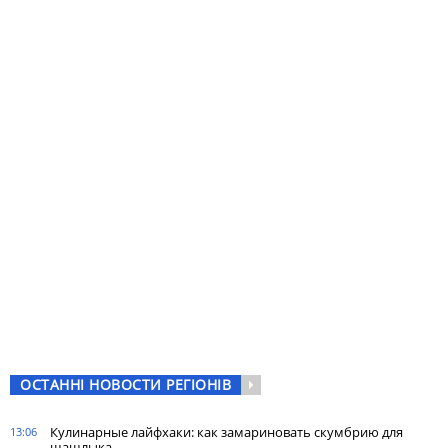
ОСТАННІ НОВОСТИ РЕГІОНІВ
Кулинарные лайфхаки: как замариновать скумбрию для
13:06
шашлыка