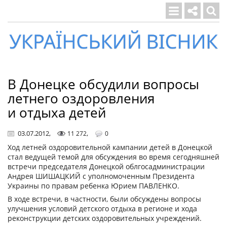
Український
вісник
В Донецке обсудили вопросы
летнего оздоровления
и отдыха детей
03.07.2012
,
,
11 272
0
Ход летней оздоровительной кампании детей в Донецкой
стал ведущей темой для обсуждения во время сегодняшней
встречи председателя Донецкой облгосадминистрации
Андрея ШИШАЦКИЙ с уполномоченным Президента
Украины по правам ребенка Юрием ПАВЛЕНКО.
В ходе встречи, в частности, были обсуждены вопросы
улучшения условий детского отдыха в регионе и хода
реконструкции детских оздоровительных учреждений.