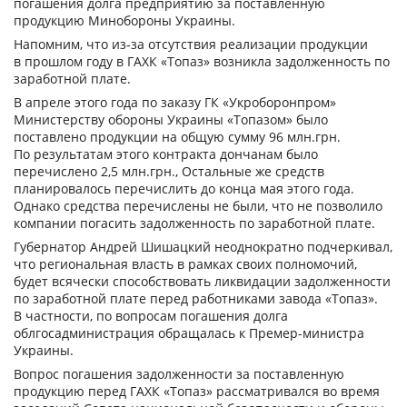
погашения долга предприятию за поставленную
продукцию Минобороны Украины.
Напомним, что из-за отсутствия реализации продукции
в прошлом году в ГАХК «Топаз» возникла задолженность по
заработной плате.
В апреле этого года по заказу ГК «Укроборонпром»
Министерству обороны Украины «Топазом» было
поставлено продукции на общую сумму 96 млн.грн.
По результатам этого контракта дончанам было
перечислено 2,5 млн.грн., Остальные же средств
планировалось перечислить до конца мая этого года.
Однако средства перечислены не были, что не позволило
компании погасить задолженность по заработной плате.
Губернатор Андрей Шишацкий неоднократно подчеркивал,
что региональная власть в рамках своих полномочий,
будет всячески способствовать ликвидации задолженности
по заработной плате перед работниками завода «Топаз».
В частности, по вопросам погашения долга
облгосадминистрация обращалась к Премер-министра
Украины.
Вопрос погашения задолженности за поставленную
продукцию перед ГАХК «Топаз» рассматривался во время