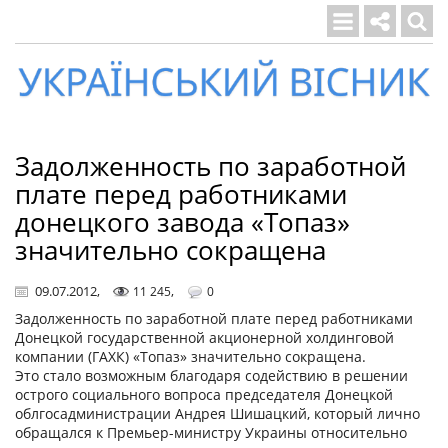
Український
вісник
Задолженность по заработной
плате перед работниками
донецкого завода «Топаз»
значительно сокращена
09.07.2012
,
,
11 245
0
Задолженность по заработной плате перед работниками
Донецкой государственной акционерной холдинговой
компании (ГАХК) «Топаз» значительно сокращена.
Это стало возможным благодаря содействию в решении
острого социального вопроса председателя Донецкой
облгосадминистрации Андрея Шишацкий, который лично
обращался к Премьер-министру Украины относительно