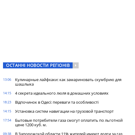
ОСТАННІ НОВОСТИ РЕГІОНІВ
Кулинарные лайфхаки: как замариновать скумбрию для
13:06
шашлыка
4 секрета идеального люля в домашних условиях
14:15
Відпочинок в Одесі: переваги та особливості
18:23
Установка систем навигации на грузовой транспорт
14:15
Бытовые потребители газа cмогут оплатить по льготной
17:54
цене 1200 куб. м.
В Запорожской области 11% жителей имеют долги за газ
09:38