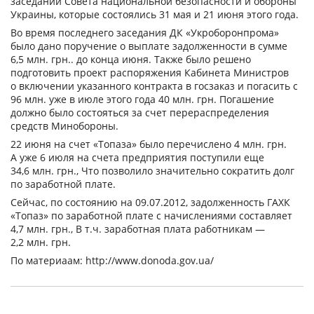
заседаний Совета национальной безопасности и обороны
Украины, которые состоялись 31 мая и 21 июня этого года.
Во время последнего заседания ДК «Укроборонпрома»
было дано поручение о выплате задолженности в сумме
6,5 млн. грн.. до конца июня. Также было решено
подготовить проект распоряжения Кабинета Министров
о включении указанного контракта в госзаказ и погасить с
96 млн. уже в июле этого года 40 млн. грн. Погашение
должно было состояться за счет перераспределения
средств Минобороны.
22 июня на счет «Топаза» было перечислено 4 млн. грн.
А уже 6 июля на счета предприятия поступили еще
34,6 млн. грн., Что позволило значительно сократить долг
по заработной плате.
Сейчас, по состоянию на 09.07.2012, задолженность ГАХК
«Топаз» по заработной плате с начислениями составляет
4,7 млн. грн., В т.ч. заработная плата работникам —
2,2 млн. грн.
По материаам: http://www.donoda.gov.ua/