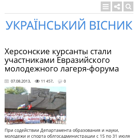
Український
вісник
Херсонские курсанты стали
участниками Евразийского
молодежного лагеря-форума
07.08.2013
,
,
11 457
0
При содействии Департамента образования и науки,
молодежи и спорта облгосадминистрации с 15 по 31 июля