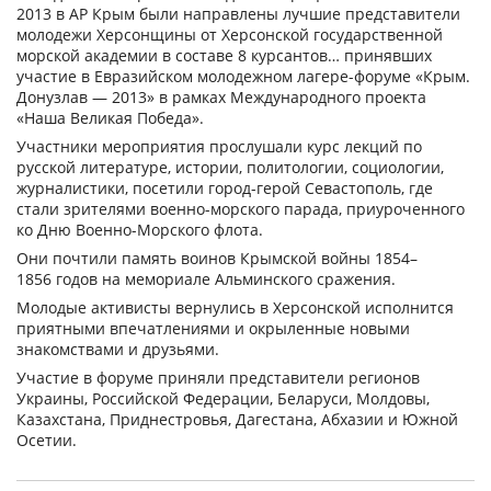
2013 в АР Крым были направлены лучшие представители
молодежи Херсонщины от Херсонской государственной
морской академии в составе 8 курсантов… принявших
участие в Евразийском молодежном лагере-форуме «Крым.
Донузлав — 2013» в рамках Международного проекта
«Наша Великая Победа».
Участники мероприятия прослушали курс лекций по
русской литературе, истории, политологии, социологии,
журналистики, посетили город-герой Севастополь, где
стали зрителями военно-морского парада, приуроченного
ко Дню Военно-Морского флота.
Они почтили память воинов Крымской войны 1854–
1856 годов на мемориале Альминского сражения.
Молодые активисты вернулись в Херсонской исполнится
приятными впечатлениями и окрыленные новыми
знакомствами и друзьями.
Участие в форуме приняли представители регионов
Украины, Российской Федерации, Беларуси, Молдовы,
Казахстана, Приднестровья, Дагестана, Абхазии и Южной
Осетии.