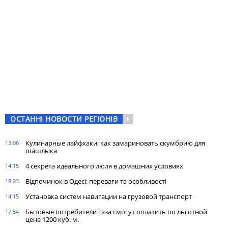
ОСТАННІ НОВОСТИ РЕГІОНІВ
Кулинарные лайфхаки: как замариновать скумбрию для
13:06
шашлыка
4 секрета идеального люля в домашних условиях
14:15
Відпочинок в Одесі: переваги та особливості
18:23
Установка систем навигации на грузовой транспорт
14:15
Бытовые потребители газа cмогут оплатить по льготной
17:54
цене 1200 куб. м.