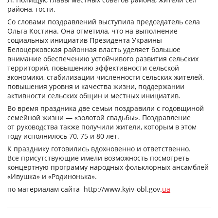
района, гости.
Со словами поздравлений выступила председатель села
Ольга Костина. Она отметила, что на выполнение
социальных инициатив Президента Украины
Белоцерковская районная власть уделяет большое
внимание обеспечению устойчивого развития сельских
территорий, повышению эффективности сельской
экономики, стабилизации численности сельских жителей,
повышения уровня и качества жизни, поддержании
активности сельских общин и местных инициатив.
Во время праздника две семьи поздравили с годовщиной
семейной жизни — «золотой свадьбы». Поздравление
от руководства также получили жители, которым в этом
году исполнилось 70, 75 и 80 лет.
К празднику готовились вдохновенно и ответственно.
Все присутствующие имели возможность посмотреть
концертную программу народных фольклорных ансамблей
«Ивушка» и «Родинонька».
по материалам сайта http://www.kyiv-obl.gov.
ua