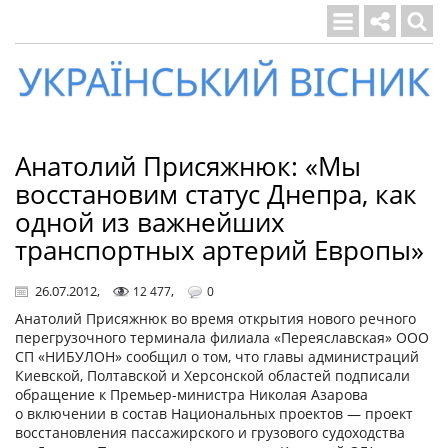
Український
вісник
Анатолий Присяжнюк: «Мы
восстановим статус Днепра, как
одной из важнейших
транспортных артерий Европы»
26.07.2012
,
,
12 477
0
Анатолий Присяжнюк во время открытия нового речного
перегрузочного терминала филиала «Переяславская» ООО
СП «НИБУЛОН» сообщил о том, что главы администраций
Киевской, Полтавской и Херсонской областей подписали
обращение к Премьер-министра Николая Азарова
о включении в состав Национальных проектов — проект
восстановления пассажирского и грузового судоходства