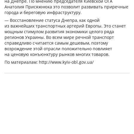
на Днепре. По мнению председателя Киевской ОГА
Анатолия Присяжнюка это позволит развивать приречные
города и береговую инфраструктуру.
— Восстановление статуса Днепра, как одной
из важнейших транспортных артерий Европы. Это станет
мощным стимулом развития экономики целого ряда
регионов Украины. Во всем мире речной транспорт
справедливо считается самым дешевым, поэтому
возрождение этой отрасли положительно повлияет
на ценовую конъюнктуру рынков многих товаров.
По материалам: http://www.kyiv-obl.gov.ua/