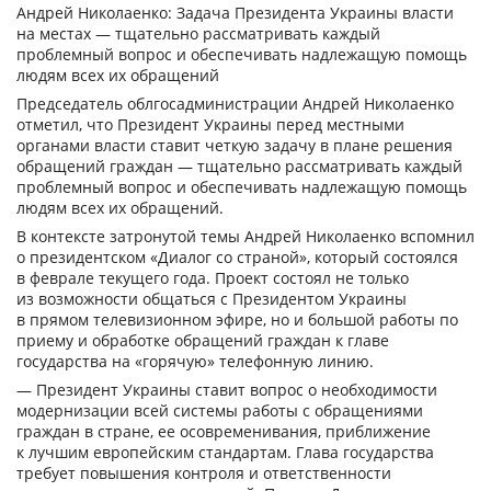
Андрей Николаенко: Задача Президента Украины власти
на местах — тщательно рассматривать каждый
проблемный вопрос и обеспечивать надлежащую помощь
людям всех их обращений
Председатель облгосадминистрации Андрей Николаенко
отметил, что Президент Украины перед местными
органами власти ставит четкую задачу в плане решения
обращений граждан — тщательно рассматривать каждый
проблемный вопрос и обеспечивать надлежащую помощь
людям всех их обращений.
В контексте затронутой темы Андрей Николаенко вспомнил
о президентском «Диалог со страной», который состоялся
в феврале текущего года. Проект состоял не только
из возможности общаться с Президентом Украины
в прямом телевизионном эфире, но и большой работы по
приему и обработке обращений граждан к главе
государства на «горячую» телефонную линию.
— Президент Украины ставит вопрос о необходимости
модернизации всей системы работы с обращениями
граждан в стране, ее осовременивания, приближение
к лучшим европейским стандартам. Глава государства
требует повышения контроля и ответственности