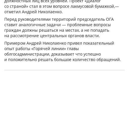
должностных лиц всех уровней. Проект «Диалог
со страной» стал в этом вопросе лакмусовой бумажкой,—
отметил Андрей Николаенко.
Перед руководителями территорий председатель ОГА
ставит аналогичные задачи — проблемные вопросы
граждан должны решаться на местах, а не попадать
на рассмотрение центральных органов власти.
Примером Андрей Николаенко привел показательный
опыт работы «Горячей линии» главы
облгосадминистрации, доказывает что успешно
и положительно решать большое количество обращений.