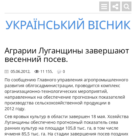
Український
вісник
Аграрии Луганщины завершают
весенний посев.
05.06.2012
,
,
11 155
0
По сообщению Главного управления агропромышленного
развития облгосадминистрации, проводится комплекс
организационно-технологических мероприятий,
направленных на обеспечение прогнозных показателей
производства сельскохозяйственной продукции в
2012 году.
Сев яровых культур в области завершен 18 мая. Хозяйства
Луганщины обеспечено прогнозный показатель сева
ранних культур на площади 105,8 тыс. га, в том числе
ячменя 85,5 тыс. га. На стадии завершения посев поздних