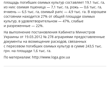
площадь погибших озимых культур составляет 19,1 тыс. га,
из них: озимая пшеница — 7,1 тыс. га, рожь — 0,6 тыс. га,
ячмень — 6,5 тыс. га, озимый рапс — 4,9 тыс. га. В хорошем
состоянии находится 27% от общей площади озимых
культур, в удовлетворительном — 47%, слабые
и разреженные — 22%.
На выполнение постановления Кабинета Министров
Украины от 19.03.2012 № 278 аграриями предоставленные
документы на возмещение расходов, связанных
с пересевом погибших озимых культур в сумме 243,5 тыс.
грн. на площади 1,6 тыс. га.
По материалам: http://www.loga.gov.ua