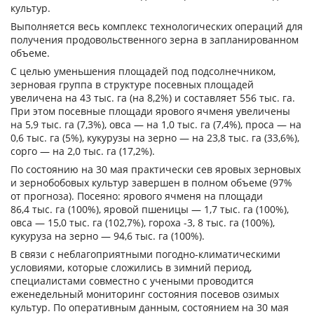
культур.
Выполняется весь комплекс технологических операций для
получения продовольственного зерна в запланированном
объеме.
С целью уменьшения площадей под подсолнечником,
зерновая группа в структуре посевных площадей
увеличена на 43 тыс. га (на 8,2%) и составляет 556 тыс. га.
При этом посевные площади ярового ячменя увеличены
на 5,9 тыс. га (7,3%), овса — на 1,0 тыс. га (7,4%), проса — на
0,6 тыс. га (5%), кукурузы на зерно — на 23,8 тыс. га (33,6%),
сорго — на 2,0 тыс. га (17,2%).
По состоянию на 30 мая практически сев яровых зерновых
и зернобобовых культур завершен в полном объеме (97%
от прогноза). Посеяно: ярового ячменя на площади
86,4 тыс. га (100%), яровой пшеницы — 1,7 тыс. га (100%),
овса — 15,0 тыс. га (102,7%), гороха -3, 8 тыс. га (100%),
кукуруза на зерно — 94,6 тыс. га (100%).
В связи с неблагоприятными погодно-климатическими
условиями, которые сложились в зимний период,
специалистами совместно с учеными проводится
еженедельный мониторинг состояния посевов озимых
культур. По оперативным данным, состоянием на 30 мая