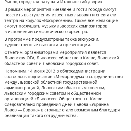
Рынок, городская ратуша и Итальянский дворик.
В рамках мероприятия киевляне и гости города смогут
посетить выступления известных львовян и спектакли
театра на ходулях «Воскресение». Также все желающие
смогут послушать музыку львовских композиторов
в исполнении симфонического оркестра.
В программе предусмотрены также экскурсии,
художественные выставки и презентации.
Отметим, организаторами мероприятия является
Львовская ОГА, Львовское общество в Киеве, Львовский
областной совет и Львовский городской совет.
Напомним, 14 июня 2013 в облгосадминистрации
состоялось подписание «Меморандума о сотрудничестве»
между Львовской областной государственной
администрацией, Львовским областным советом,
Львовским городским советом и общественной
организацией «Львовское Общество» в г. Киеве.
Следовательно проведения Дней Львова «Украина —
Львов — Европа» в столице стало возможным благодаря
реализации такого сотрудничества.