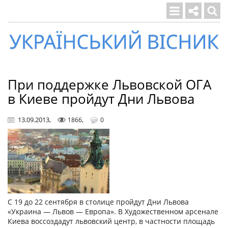
Український
вісник
При поддержке Львовской ОГА
в Киеве пройдут Дни Львова
13.09.2013
,
,
1866
0
С 19 до 22 сентября в столице пройдут Дни Львова
«Украина — Львов — Европа». В Художественном арсенале
Киева воссоздадут львовский центр, в частности площадь