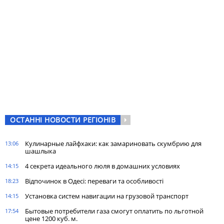
ОСТАННІ НОВОСТИ РЕГІОНІВ
Кулинарные лайфхаки: как замариновать скумбрию для
13:06
шашлыка
4 секрета идеального люля в домашних условиях
14:15
Відпочинок в Одесі: переваги та особливості
18:23
Установка систем навигации на грузовой транспорт
14:15
Бытовые потребители газа cмогут оплатить по льготной
17:54
цене 1200 куб. м.