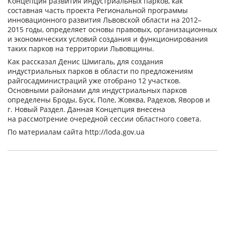
Концепция развития индустриальных парков, как
составная часть проекта Региональной программы
инновационного развития Львовской области на 2012–
2015 годы, определяет основы правовых, организационных
и экономических условий создания и функционирования
таких парков на территории Львовщины.
Как рассказал Денис Шмигаль, для создания
индустриальных парков в области по предложениям
райгосадминистраций уже отобрано 12 участков.
Основными районами для индустриальных парков
определены Броды, Буск, Поле, Жовква, Радехов, Яворов и
г. Новый Раздел. Данная Концепция внесена
на рассмотрение очередной сессии областного совета.
По материалам сайта http://loda.gov.ua