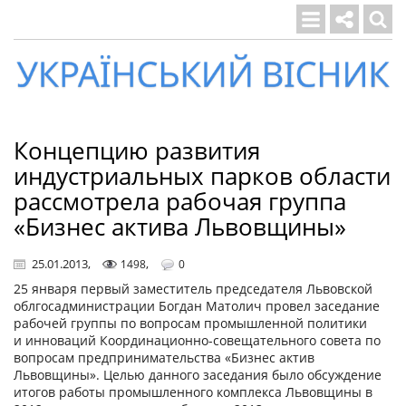
Український
вісник
Концепцию развития
индустриальных парков области
рассмотрела рабочая группа
«Бизнес актива Львовщины»
25.01.2013
,
,
1498
0
25 января первый заместитель председателя Львовской
облгосадминистрации Богдан Матолич провел заседание
рабочей группы по вопросам промышленной политики
и инноваций Координационно-совещательного совета по
вопросам предпринимательства «Бизнес актив
Львовщины». Целью данного заседания было обсуждение
итогов работы промышленного комплекса Львовщины в