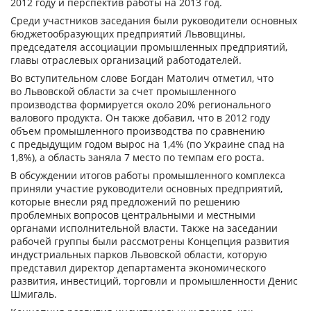
2012 году и перспектив работы на 2013 год.
Среди участников заседания были руководители основных
бюджетообразующих предприятий Львовщины,
председателя ассоциации промышленных предприятий,
главы отраслевых организаций работодателей.
Во вступительном слове Богдан Матолич отметил, что
во Львовской области за счет промышленного
производства формируется около 20% регионального
валового продукта. Он также добавил, что в 2012 году
объем промышленного производства по сравнению
с предыдущим годом вырос на 1,4% (по Украине спад на
1,8%), а область заняла 7 место по темпам его роста.
В обсуждении итогов работы промышленного комплекса
приняли участие руководители основных предприятий,
которые внесли ряд предложений по решению
проблемных вопросов центральными и местными
органами исполнительной власти. Также на заседании
рабочей группы были рассмотрены Концепция развития
индустриальных парков Львовской области, которую
представил директор департамента экономического
развития, инвестиций, торговли и промышленности Денис
Шмигаль.