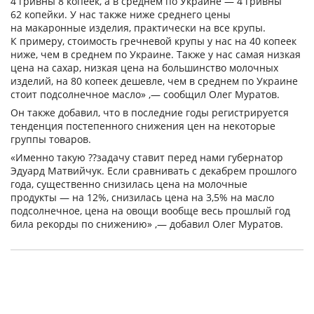
4 гривны 8 копеек, а в среднем по Украине — 4 гривны
62 копейки. У нас также ниже среднего цены
на макаронные изделия, практически на все крупы.
К примеру, стоимость гречневой крупы у нас на 40 копеек
ниже, чем в среднем по Украине. Также у нас самая низкая
цена на сахар, низкая цена на большинство молочных
изделий, на 80 копеек дешевле, чем в среднем по Украине
стоит подсолнечное масло» ,— сообщил Олег Муратов.
Он также добавил, что в последние годы регистрируется
тенденция постепенного снижения цен на некоторые
группы товаров.
«Именно такую ??задачу ставит перед нами губернатор
Эдуард Матвийчук. Если сравнивать с декабрем прошлого
года, существенно снизилась цена на молочные
продукты — на 12%, снизилась цена на 3,5% на масло
подсолнечное, цена на овощи вообще весь прошлый год
била рекорды по снижению» ,— добавил Олег Муратов.