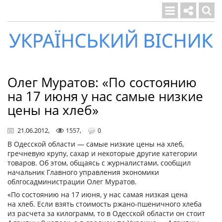
Український
вісник
Олег Муратов: «По состоянию
на 17 июня у нас самые низкие
цены на хлеб»
21.06.2012
,
,
1557
0
В Одесской области — самые низкие цены на хлеб,
гречневую крупу, сахар и некоторые другие категории
товаров. Об этом, общаясь с журналистами, сообщил
начальник Главного управления экономики
облгосадминистрации Олег Муратов.
«По состоянию на 17 июня, у нас самая низкая цена
на хлеб. Если взять стоимость ржано-пшеничного хлеба
из расчета за килограмм, то в Одесской области он стоит