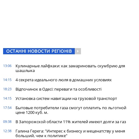
ОСТАННІ НОВОСТИ РЕГІОНІВ
Кулинарные лайфхаки: как замариновать скумбрию для
13:06
шашлыка
4 секрета идеального люля в домашних условиях
14:15
Відпочинок в Одесі: переваги та особливості
18:23
Установка систем навигации на грузовой транспорт
14:15
Бытовые потребители газа cмогут оплатить по льготной
17:54
цене 1200 куб. м.
В Запорожской области 11% жителей имеют долги за газ
09:38
Галина Герега: "Интерес к бизнесу и меценатству у меня
12:38
больший, чем к политике"