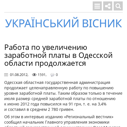
Український
вісник
Работа по увеличению
заработной платы в Одесской
области продолжается
01.08.2012
,
,
1591
0
Одесская областная государственная администрация
продолжает целенаправленную работу по повышению
уровня заработной платы. Таким образом только в течение
июля размер средней заработной платы по отношению
к июню 2012 года повысился на 91 грн, т. е. на 3,4%
и составил в среднем 2 780 гривен.
Об этом в интервью изданию «Региональный вестник»
сообщил начальник Главного управления экономики