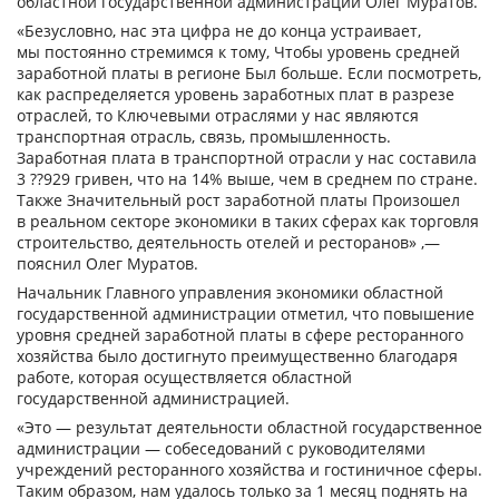
областной государственной администрации Олег Муратов.
«Безусловно, нас эта цифра не до конца устраивает,
мы постоянно стремимся к тому, Чтобы уровень средней
заработной платы в регионе Был больше. Если посмотреть,
как распределяется уровень заработных плат в разрезе
отраслей, то Ключевыми отраслями у нас являются
транспортная отрасль, связь, промышленность.
Заработная плата в транспортной отрасли у нас составила
3 ??929 гривен, что на 14% выше, чем в среднем по стране.
Также Значительный рост заработной платы Произошел
в реальном секторе экономики в таких сферах как торговля
строительство, деятельность отелей и ресторанов» ,—
пояснил Олег Муратов.
Начальник Главного управления экономики областной
государственной администрации отметил, что повышение
уровня средней заработной платы в сфере ресторанного
хозяйства было достигнуто преимущественно благодаря
работе, которая осуществляется областной
государственной администрацией.
«Это — результат деятельности областной государственное
администрации — собеседований с руководителями
учреждений ресторанного хозяйства и гостиничное сферы.
Таким образом, нам удалось только за 1 месяц поднять на