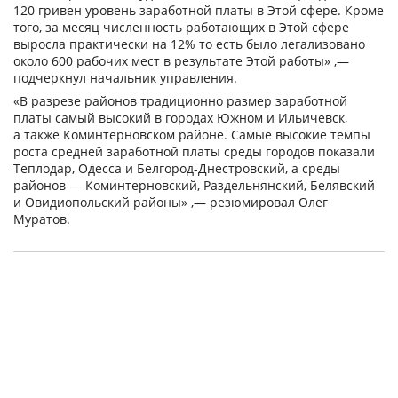
120 гривен уровень заработной платы в Этой сфере. Кроме
того, за месяц численность работающих в Этой сфере
выросла практически на 12% то есть было легализовано
около 600 рабочих мест в результате Этой работы» ,—
подчеркнул начальник управления.
«В разрезе районов традиционно размер заработной
платы самый высокий в городах Южном и Ильичевск,
а также Коминтерновском районе. Самые высокие темпы
роста средней заработной платы среды городов показали
Теплодар, Одесса и Белгород-Днестровский, а среды
районов — Коминтерновский, Раздельнянский, Белявский
и Овидиопольский районы» ,— резюмировал Олег
Муратов.