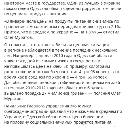
на втором месте в государстве. Один из лучших в Украине
показателей Одесская область демонстрирует, в том числе
по ценам на продукты питания.
«В январе-июле цены на продукты питания снизились по
сравнения с Аналогичным периодом пришло года на 2,1%.
Притом, что в среднем по Украине — на 1,8%» ,— отметил
Олег Муратов.
Он пояснил, что такая стабильная ценовая ситуация
в регионе наблюдается в течение последних нескольких
лет. Например, с апреля 2010 года в Одесской области
является одной из самых низких в государстве и
не повышалась цена на хлеб. «К примеру, килограмм
ржано-пшеничного хлеба у нас стоит 4 грн 08 копеек, в то
время как в среднем по Украине — 4 грн. 65 копеек.
Для обеспечения ценовой стабильности по ценам на хлеб
в течении 2010–2012 годов из областного бюджета
выделено порядка 27 миллионов гривен» ,— пояснил Олег
Муратов.
Начальник Главного управления экономики
облгосадминистрации добавил что ниже, чем в среднем по
Украине, в Одесской области есть цена более чем
на половину социально-значимых продуктов питания,