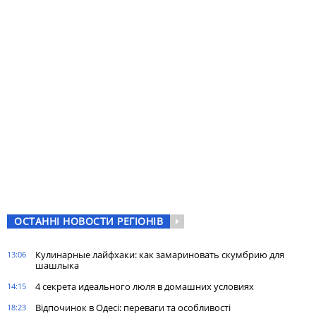
ОСТАННІ НОВОСТИ РЕГІОНІВ
Кулинарные лайфхаки: как замариновать скумбрию для
13:06
шашлыка
4 секрета идеального люля в домашних условиях
14:15
Відпочинок в Одесі: переваги та особливості
18:23