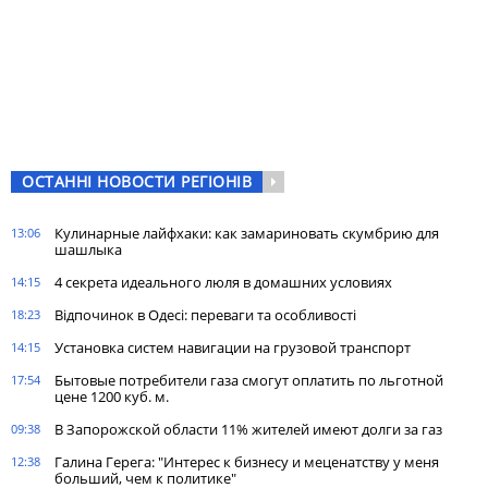
ОСТАННІ НОВОСТИ РЕГІОНІВ
Кулинарные лайфхаки: как замариновать скумбрию для
13:06
шашлыка
4 секрета идеального люля в домашних условиях
14:15
Відпочинок в Одесі: переваги та особливості
18:23
Установка систем навигации на грузовой транспорт
14:15
Бытовые потребители газа cмогут оплатить по льготной
17:54
цене 1200 куб. м.
В Запорожской области 11% жителей имеют долги за газ
09:38
Галина Герега: "Интерес к бизнесу и меценатству у меня
12:38
больший, чем к политике"