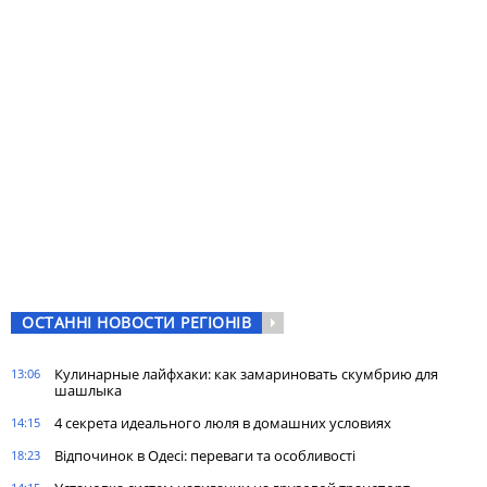
ОСТАННІ НОВОСТИ РЕГІОНІВ
Кулинарные лайфхаки: как замариновать скумбрию для
13:06
шашлыка
4 секрета идеального люля в домашних условиях
14:15
Відпочинок в Одесі: переваги та особливості
18:23