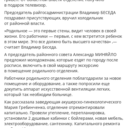
в подарок телевизор.
Председатель райгосадминистрации Владимир БЕСЕДА
поздравил присутствующих, вручил холодильник
от районной власти.
»Родильное — это первые стены, видит человек в своей
жизни. Его работники — первые, с кем встретится ребенок
в этом мире. Это все должно быть высшего качества» ,—
считает Владимир Беседа.
А председатель районного совета Александр МИНЯЙЛО
предложил молодоженам, которые ездят по городу после
росписи, включить в свой маршруту экскурсию
в помещение родильного отделения.
Работники родильного отделения поблагодарили за новое
помещение и оборудование, а также попросили еще
докупить аппарат искусственной вентиляции легких,
который так необходим больнице.
Как рассказала заведующая акушерско-гинекологического
Мария Гребинченко, отделение отремонтировали
капитально. Провели утепление, перепланировка,
установили 2 душевые кабинки с бойлерами, новая мебель,
электрооборудование, сантехнику. Капитального ремонта