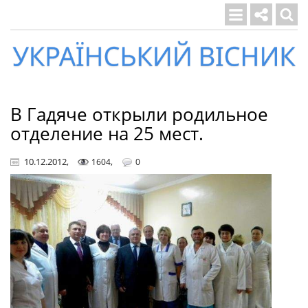
Український
вісник
В Гадяче открыли родильное
отделение на 25 мест.
10.12.2012
,
,
1604
0