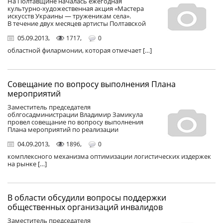
На Полтавщине началась ежегодная
культурно-художественная акция «Мастера
искусств Украины — труженикам села».
В течение двух месяцев артисты Полтавской
05.09.2013
,
,
1717
0
областной филармонии, которая отмечает […]
Совещание по вопросу выполнения Плана
мероприятий
Заместитель председателя
облгосадминистрации Владимир Замикула
провел совещание по вопросу выполнения
Плана мероприятий по реализации
04.09.2013
,
,
1896
0
комплексного механизма оптимизации логистических издержек
на рынке […]
В области обсудили вопросы поддержки
общественных организаций инвалидов
Заместитель председателя