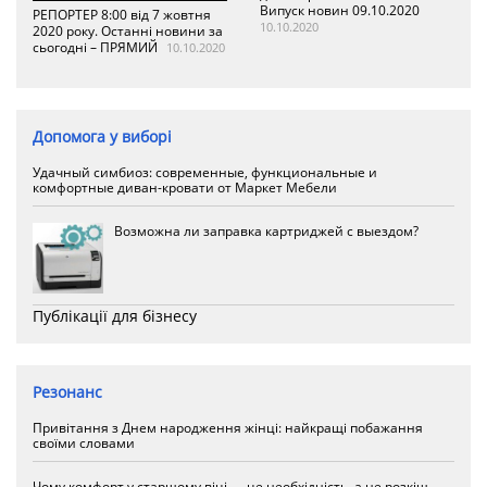
Випуск новин 09.10.2020
РЕПОРТЕР 8:00 від 7 жовтня
10.10.2020
2020 року. Останні новини за
сьогодні – ПРЯМИЙ
10.10.2020
Допомога у виборі
Удачный симбиоз: современные, функциональные и
комфортные диван-кровати от Маркет Мебели
Возможна ли заправка картриджей с выездом?
Публікації для бізнесу
Резонанс
Привітання з Днем народження жінці: найкращі побажання
своїми словами
Чому комфорт у старшому віці — це необхідність, а не розкіш