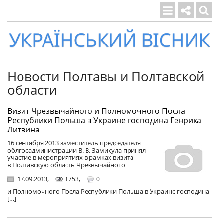
Український
вісник
Новости Полтавы и Полтавской
области
Визит Чрезвычайного и Полномочного Посла
Республики Польша в Украине господина Генрика
Литвина
16 сентября 2013 заместитель председателя
облгосадминистрации В. В. Замикула принял
участие в мероприятиях в рамках визита
в Полтавскую область Чрезвычайного
17.09.2013
,
,
1753
0
и Полномочного Посла Республики Польша в Украине господина
[…]