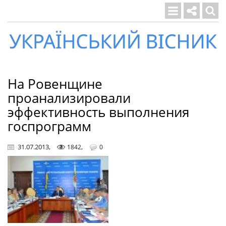
Український
вісник
На Ровенщине
проанализировали
эффективность выполнения
госпрограмм
31.07.2013
,
,
1842
0