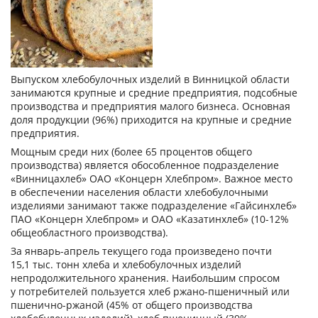
Выпуском хлебобулочных изделий в Винницкой области
занимаются крупные и средние предприятия, подсобные
производства и предприятия малого бизнеса. Основная
доля продукции (96%) приходится на крупные и средние
предприятия.
Мощным среди них (более 65 процентов общего
производства) является обособленное подразделение
«Винницахлеб» ОАО «Концерн Хлебпром». Важное место
в обеспечении населения области хлебобулочными
изделиями занимают также подразделение «Гайсинхлеб»
ПАО «Концерн Хлебпром» и ОАО «Казатинхлеб» (10-12%
общеобластного производства).
За январь-апрель текущего года произведено почти
15,1 тыс. тонн хлеба и хлебобулочных изделий
непродолжительного хранения. Наибольшим спросом
у потребителей пользуется хлеб ржано-пшеничный или
пшенично-ржаной (45% от общего производства