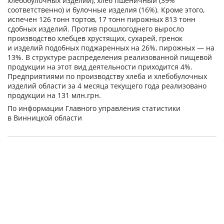
хлебобулочных изделий), хлеб пшеничный (39%
соответственно) и булочные изделия (16%). Кроме этого,
испечен 126 тонн тортов, 17 тонн пирожных 813 тонн
сдобных изделий. Против прошлогоднего выросло
производство хлебцев хрустящих, сухарей, гренок
и изделий подобных поджаренных на 26%, пирожных — на
13%. В структуре распределения реализованной пищевой
продукции на этот вид деятельности приходится 4%.
Предприятиями по производству хлеба и хлебобулочных
изделий области за 4 месяца текущего года реализовано
продукции на 131 млн.грн.
По информации Главного управления статистики
в Винницкой области