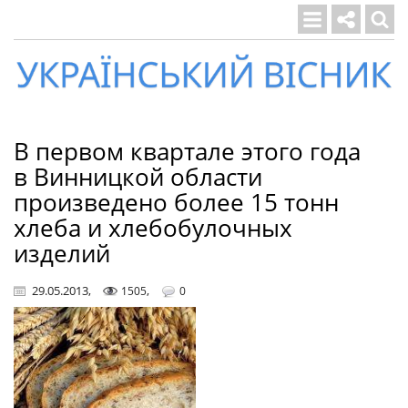
Український
вісник
В первом квартале этого года
в Винницкой области
произведено более 15 тонн
хлеба и хлебобулочных
изделий
29.05.2013
,
,
1505
0