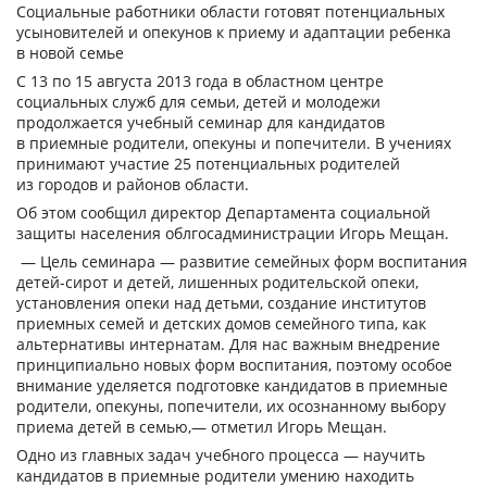
Социальные работники области готовят потенциальных
усыновителей и опекунов к приему и адаптации ребенка
в новой семье
С 13 по 15 августа 2013 года в областном центре
социальных служб для семьи, детей и молодежи
продолжается учебный семинар для кандидатов
в приемные родители, опекуны и попечители. В учениях
принимают участие 25 потенциальных родителей
из городов и районов области.
Об этом сообщил директор Департамента социальной
защиты населения облгосадминистрации Игорь Мещан.
— Цель семинара — развитие семейных форм воспитания
детей-сирот и детей, лишенных родительской опеки,
установления опеки над детьми, создание институтов
приемных семей и детских домов семейного типа, как
альтернативы интернатам. Для нас важным внедрение
принципиально новых форм воспитания, поэтому особое
внимание уделяется подготовке кандидатов в приемные
родители, опекуны, попечители, их осознанному выбору
приема детей в семью,— отметил Игорь Мещан.
Одно из главных задач учебного процесса — научить
кандидатов в приемные родители умению находить