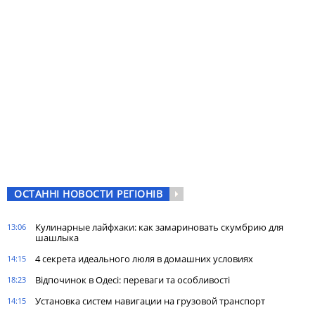
ОСТАННІ НОВОСТИ РЕГІОНІВ
Кулинарные лайфхаки: как замариновать скумбрию для
13:06
шашлыка
4 секрета идеального люля в домашних условиях
14:15
Відпочинок в Одесі: переваги та особливості
18:23
Установка систем навигации на грузовой транспорт
14:15