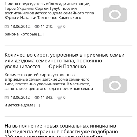
1 июня председатель облгосадминистрации,
Герой Украины Сергей Тулуб посетил
воспитанников детского дома семейного типа
Юрия и Натальи Таланенко Каменского
13.06.2012
,
,
11 210
0
района, которые […]
Количество сирот, устроенных в приемные семьи
или детдома семейного типа, постоянно
увеличивается — Юрий Павленко
Количество детей-сирот, устроенных
в приемные семьи, детские дома семейного
типа, постоянно увеличивается. В частности,
за пять месяцев этого года в приемные семьи
13.06.2012
,
,
11 343
0
и детские дома […]
На выполнение новых социальных инициатив
Президента Украины в области уже подобрано