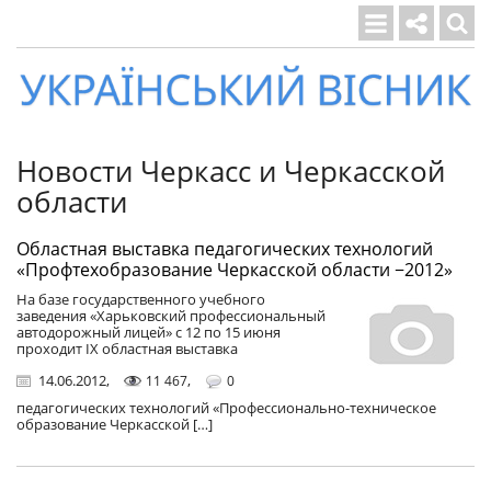
Український
вісник
Новости Черкасс и Черкасской
области
Областная выставка педагогических технологий
«Профтехобразование Черкасской области −2012»
На базе государственного учебного
заведения «Харьковский профессиональный
автодорожный лицей» с 12 по 15 июня
проходит IX областная выставка
14.06.2012
,
,
11 467
0
педагогических технологий «Профессионально-техническое
образование Черкасской […]