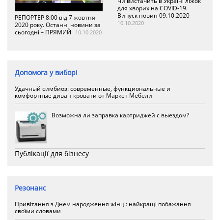
Чи вистачить в Україні ліжок
для хворих на COVID-19.
Випуск новин 09.10.2020
РЕПОРТЕР 8:00 від 7 жовтня
10.10.2020
2020 року. Останні новини за
сьогодні – ПРЯМИЙ
10.10.2020
Допомога у виборі
Удачный симбиоз: современные, функциональные и
комфортные диван-кровати от Маркет Мебели
Возможна ли заправка картриджей с выездом?
Публікації для бізнесу
Резонанс
Привітання з Днем народження жінці: найкращі побажання
своїми словами