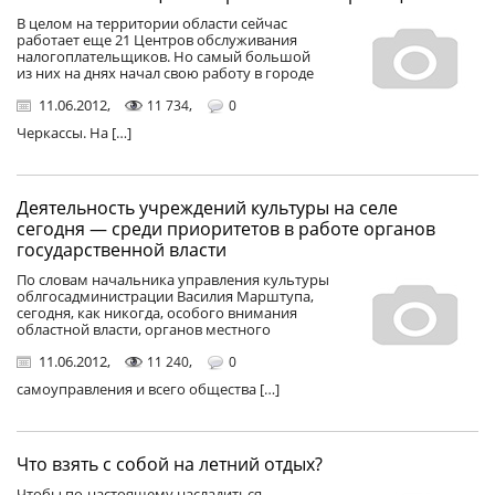
В целом на территории области сейчас
работает еще 21 Центров обслуживания
налогоплательщиков. Но самый большой
из них на днях начал свою работу в городе
11.06.2012
,
,
11 734
0
Черкассы. На […]
Деятельность учреждений культуры на селе
сегодня — среди приоритетов в работе органов
государственной власти
По словам начальника управления культуры
облгосадминистрации Василия Марштупа,
сегодня, как никогда, особого внимания
областной власти, органов местного
11.06.2012
,
,
11 240
0
самоуправления и всего общества […]
Что взять с собой на летний отдых?
Чтобы по-настоящему насладиться