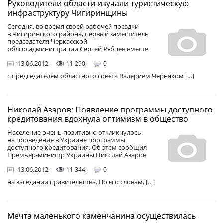
Руководители области изучали туристическую
инфраструктуру Чигиринщины
Сегодня, во время своей рабочей поездки
в Чигиринского района, первый заместитель
председателя Черкасской
облгосадминистрации Сергей Рябцев вместе
13.06.2012
,
,
11 290
0
с председателем областного совета Валерием Черняком […]
Николай Азаров: Появление программы доступного
кредитования вдохнула оптимизм в общество
Население очень позитивно откликнулось
на проведение в Украине программы
доступного кредитования. Об этом сообщил
Премьер-министр Украины Николай Азаров
13.06.2012
,
,
11 344
0
на заседании правительства. По его словам, […]
Мечта маленького каменчанина осуществилась