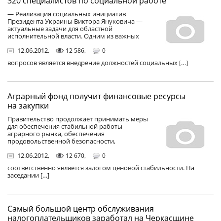
320 специалистов по социальной работе
— Реализация социальных инициатив
Президента Украины Виктора Януковича —
актуальные задачи для областной
исполнительной власти. Одним из важных
12.06.2012
,
,
12 586
0
вопросов является внедрение должностей социальных […]
Аграрный фонд получит финансовые ресурсы
на закупки
Правительство продолжает принимать меры
для обеспечения стабильной работы
аграрного рынка, обеспечения
продовольственной безопасности,
12.06.2012
,
,
12 670
0
соответственно является залогом ценовой стабильности. На
заседании […]
Самый большой центр обслуживания
налогоплательщиков заработал на Черкасщине